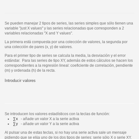
Se pueden manejar 2 tipos de series, las series simples que sólo tienen una
variable "just X values" y las series relacionadas que corresponden a 2
variables relacionadas "X and Y values".
La primera está compuesta por una colección de valores, la segunda por
una colección de pares (x, y) de valores.
Para el primer tipo de series se calcula la media, la desviación y el error
estándar. Para las series de tipo XY, además de estos cálculos se hacen los
correspondientes a la regresión lineal: coeficiente de correlación, pendiente
(m) y ordenada (h) de la recta.
Introducir valores
Se introducen los valores estadísticos con la teclas de función:
∑x
- añade un valor X a la serie activa
∑y
- añade un valor Y a la serie activa
Al pulsar una de estas teclas, si no hay una serie activa sale un mensaje
pidiendo que se elija uno de los dos tipos de series: serie sólo X o serie XY.