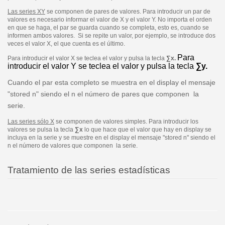
Las series XY
se componen de pares de valores. Para introducir un par de
valores es necesario informar el valor de X y el valor Y. No importa el orden
en que se haga, el par se guarda cuando se completa, esto es, cuando se
informen ambos valores. Si se repite un valor, por ejemplo, se introduce dos
veces el valor X, el que cuenta es el último.
Para
Para introducir el valor X se teclea el valor y pulsa la tecla
∑x.
introducir el valor Y se teclea el valor y pulsa la tecla
∑y.
Cuando el par esta completo se muestra en el display el mensaje
"stored n" siendo el n el número de pares que componen la
serie.
Las series sólo X
se componen de valores simples. Para introducir los
valores se pulsa la tecla
∑x
lo que hace que el valor que hay en display se
incluya en la serie y se muestre en el display el mensaje "stored n" siendo el
n el número de valores que componen la serie.
Tratamiento de las series estadísticas