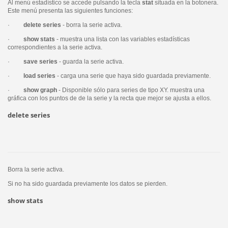
Al menú estadístico se accede pulsando la tecla
stat
situada en la botonera.
Este menú presenta las siguientes funciones:
·
delete series
- borra la serie activa.
·
show stats
- muestra una lista con las variables estadísticas
correspondientes a la serie activa.
·
save series
- guarda la serie activa.
·
load series
- carga una serie que haya sido guardada previamente.
·
show graph
- Disponible sólo para series de tipo XY. muestra una
gráfica con los puntos de de la serie y la recta que mejor se ajusta a ellos.
delete series
Borra la serie activa.
Si no ha sido guardada previamente los datos se pierden.
show stats