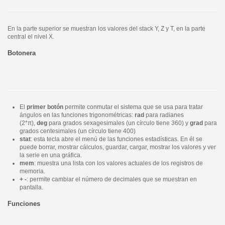
En la parte superior se muestran los valores del stack Y, Z y T, en la parte
central el nivel X.
Botonera
El
primer botón
permite conmutar el sistema que se usa para tratar
ángulos en las funciones trigonométricas:
rad
para radianes
(2*π),
deg
para grados sexagesimales (un círculo tiene 360) y
grad
para
grados centesimales (un círculo tiene 400)
stat
: esta tecla abre el menú de las funciones estadísticas. En él se
puede borrar, mostrar cálculos, guardar, cargar, mostrar los valores y ver
la serie en una gráfica.
mem
: muestra una lista con los valores actuales de los registros de
memoria.
+ -
: permite cambiar el número de decimales que se muestran en
pantalla.
Funciones